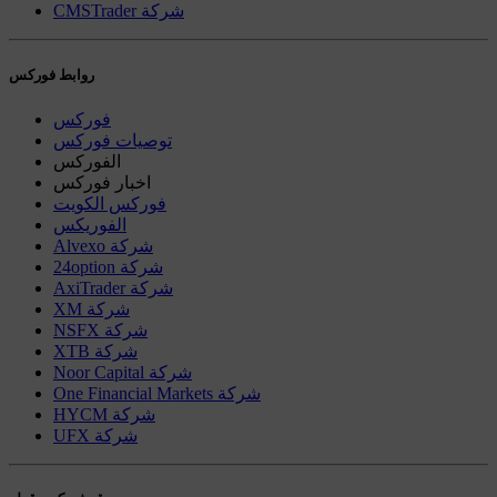
CMSTrader شركة
روابط فوركس
فوركس
توصيات فوركس
الفوركس
اخبار فوركس
فوركس الكويت
الفوريكس
Alvexo شركة
24option شركة
AxiTrader شركة
XM شركة
NSFX شركة
XTB شركة
Noor Capital شركة
One Financial Markets شركة
HYCM شركة
UFX شركة