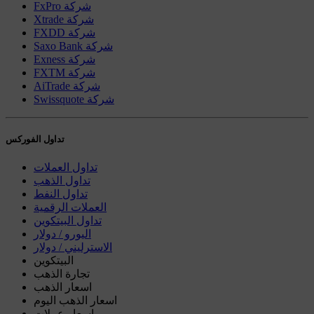
FxPro شركة
Xtrade شركة
FXDD شركة
Saxo Bank شركة
Exness شركة
FXTM شركة
AiTrade شركة
Swissquote شركة
تداول الفوركس
تداول العملات
تداول الذهب
تداول النفط
العملات الرقمية
تداول البيتكوين
اليورو / دولار
الاسترليني / دولار
البيتكوين
تجارة الذهب
اسعار الذهب
اسعار الذهب اليوم
اسعار عملات