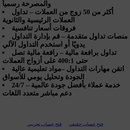
والمصرحة رسمياً
أكثر من 50 زوج من العملات – تداول
العملات الرئيسية والثانوية
فروقات أسعار تنافسية
منصات تداول متقدمة – قم بإدارة التداول
يدويًا أو استخدم التداول الآلي
تداول برافعة مالية – رافعة مالية تصل
حتى 400:1 على أزواج العملات
اتقن مهارات التداول –مواد تعليمية عالية
الجودة وتحليل يومي للأسواق
خدمة عملاء بأفضل جودة عالمية – 24/7
دعم مباشر متعدد اللغات
فتح حساب حقيقي
فتح حساب تجريبي