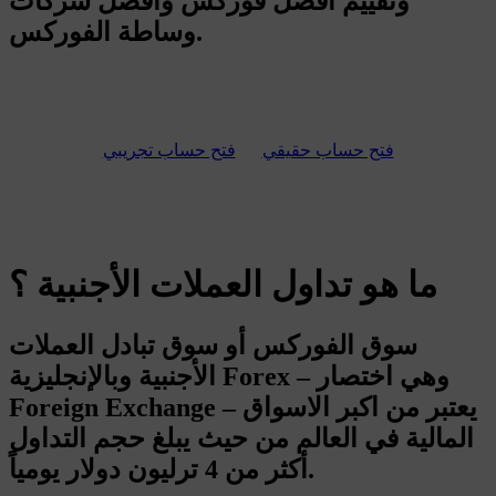
وتقييم أفضل فوركس وأفضل شركات
وساطة الفوركس.
فتح حساب حقيقي
فتح حساب تجريبي
ما هو تداول العملات الأجنبية ؟
سوق الفوركس أو سوق تبادل العملات
الأجنبية وبالإنجليزية Forex – وهي اختصار
Foreign Exchange – يعتبر من اكبر الاسواق
المالية في العالم من حيث يبلغ حجم التداول
أكثر من 4 ترليون دولار يومياً.