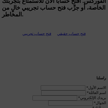
الفوركس. افتح حسابًا الآن للاستمتاع بتجربتك
الخاصة، أو جرِّب فتح حساب تجريبي خالٍ من
المخاطر.
فتح حساب حقيقي
فتح حساب تجريبي
راسلنا
الاسم الأول
*
اسم العائلة
*
بريدك الإلكتروني
*
الجوال
*
رسالتك
*