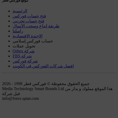
موقع فوركس قطر
الرئيسية
فتح حساب فوركس
فتح حساب تجريبي
طريقة إيداع وسحب الأموال
راسلنا
الاجندة الاقتصادية
حساب فوركس إسلامي
تحويل عملات
Orbex شركة
FBS شركة
شركة فوركس
افضل شركات الفوركس في الكويت
جميع الحقوق محفوظة © فوركس قطر 1998 - 2026
Media Technology Smart Brands Ltd هذا الموقع مملوك و يدار من
قبل شركة
info@forex-qatar.com