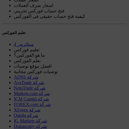
اسعار صرف العملات
فتح حساب فوركس تجريبي
كيفية فتح حساب حقيقى فى الفوركس
تعليم الفوركس
ميتاتريدر 4
تعليم فوركس
ما هو الفوركس؟
تعلم الفوركس
افضل موقع توصيات
توصيات فوركس مجانية
ADSS شركة
AvaTrade شركة
NetoTrade شركة
Markets.com شركة
ICM Capital شركة
FOREX.com شركة
XForex شركة
Oanda شركة
IG Markets شركة
Dukascopy شركة