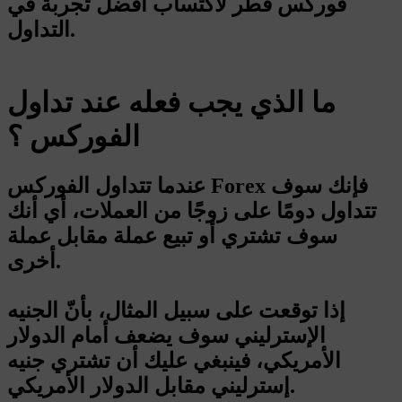
فوركس قطر لاكتساب أفضل تجربة في
التداول.
ما الذي يجب فعله عند تداول
الفوركس ؟
عندما تتداول الفوركس Forex فإنك سوف
تتداول دومًا على زوجًا من العملات، أي أنك
سوف تشتري أو تبيع عملة مقابل عملة
أخرى.
إذا توقعت على سبيل المثال، بأنّ الجنيه
الإسترليني سوف يضعف أمام الدولار
الأمريكي، فينبغي عليك أن تشتري جنيه
إسترليني مقابل الدولار الأمريكي.