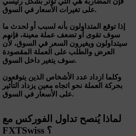
فإن المضاربة هي التي تؤثر بشكل رئيسي
على تغيرات الأسعار في السوق.
إذا توقع المتداولون بأنه لسبب أو لحدث ما
سوف تقوى أو تضعف عملة معينة، فإنهم
سيتداولون ويغيرون السعر في السوق، لأن
العرض والطلب على العملة المقصودة
سوف يتغير داخل السوق.
وكلما ازداد عدد الأشخاص الذين يتوقعون
بحركة العملة نحو اتجاه معين يزداد التأثير
على الأسعار في السوق.
لماذا يُنصح تداول الفوركس مع
FXTSwiss ؟