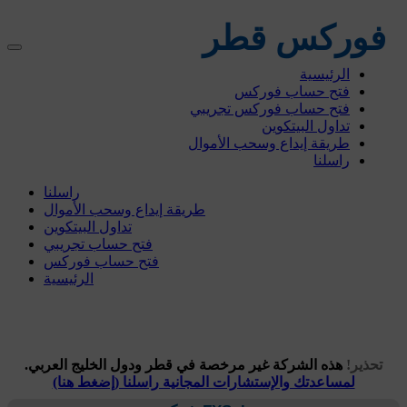
فوركس قطر
الرئيسية
فتح حساب فوركس
فتح حساب فوركس تجريبي
تداول البيتكوين
طريقة إيداع وسحب الأموال
راسلنا
راسلنا
طريقة إيداع وسحب الأموال
تداول البيتكوين
فتح حساب تجريبي
فتح حساب فوركس
الرئيسية
تحذير!
هذه الشركة غير مرخصة في قطر ودول الخليج العربي.
لمساعدتك والإستشارات المجانية راسلنا (إضغط هنا)