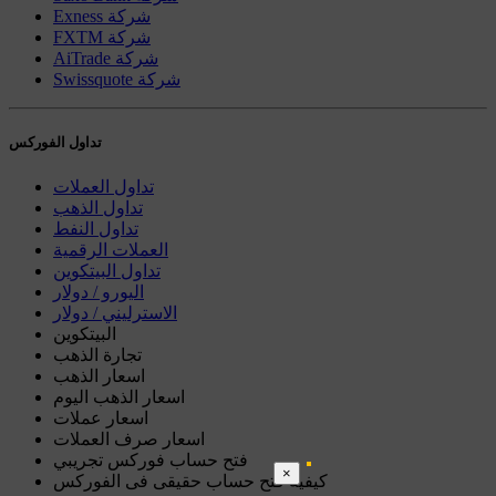
Exness شركة
FXTM شركة
AiTrade شركة
Swissquote شركة
تداول الفوركس
تداول العملات
تداول الذهب
تداول النفط
العملات الرقمية
تداول البيتكوين
اليورو / دولار
الاسترليني / دولار
البيتكوين
تجارة الذهب
اسعار الذهب
اسعار الذهب اليوم
اسعار عملات
اسعار صرف العملات
فتح حساب فوركس تجريبي
×
كيفية فتح حساب حقيقى فى الفوركس