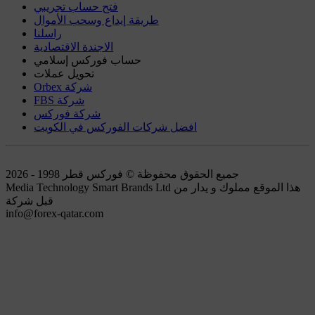
فتح حساب تجريبي
طريقة إيداع وسحب الأموال
راسلنا
الاجندة الاقتصادية
حساب فوركس إسلامي
تحويل عملات
Orbex شركة
FBS شركة
شركة فوركس
افضل شركات الفوركس في الكويت
جميع الحقوق محفوظة © فوركس قطر 1998 - 2026
Media Technology Smart Brands Ltd هذا الموقع مملوك و يدار من
قبل شركة
info@forex-qatar.com