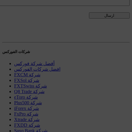
شركات الفوركس
أفضل شركة فوركس
افضل شركات الفوركس
FXCM شركة
FXSol شركة
FXTSwiss شركة
Q8 Trade شركة
eToro شركة
Plus500 شركة
iForex شركة
FxPro شركة
Xtrade شركة
FXDD شركة
Saxo Bank شركة