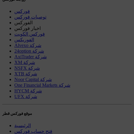
فوركس
توصيات فوركس
الفوركس
اخبار فوركس
فوركس الكويت
الفوريكس
Alvexo شركة
24option شركة
AxiTrader شركة
XM شركة
NSFX شركة
XTB شركة
Noor Capital شركة
One Financial Markets شركة
HYCM شركة
UFX شركة
موقع فوركس قطر
الرئيسية
فتح حساب فوركس