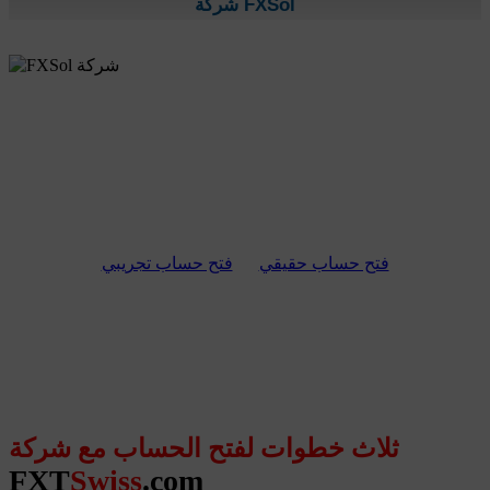
شركة FXSol
فتح حساب حقيقي
فتح حساب تجريبي
ثلاث خطوات لفتح الحساب مع شركة
FXT
Swiss
.com