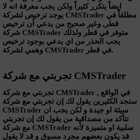
ايضاً يتكرر كثيراً ولكن يجب معرفة انه لا
يوجد ترخيص لشركة CMSTrader مطلقاً في
قطر, وغير صحيح من يدعي أن ترخيص
شركة CMSTrader متوفر في قطر ولذلك
يجب الحذر من اي يدعي بوجود ترخيص
وهمي لشركة CMSTrader في قطر.
تجربتي مع شركة CMSTrader
تجربتي مع شركة CMSTrader , في الواقع
ستجد الكثيرين يقول لك إن تجربتي مع شركة
CMSTrader سيئة او جيدة و لكن يجب ان
تتأكد من مصداقية من يقول لك إن تجربتي
مع شركة CMSTrader سلبية او متميزة لأنه
قد يكون بعضهم مجرد مسوق و قد لا يقول