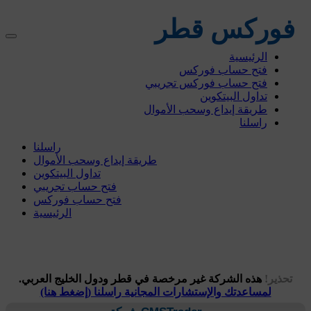
فوركس قطر
الرئيسية
فتح حساب فوركس
فتح حساب فوركس تجريبي
تداول البيتكوين
طريقة إيداع وسحب الأموال
راسلنا
راسلنا
طريقة إيداع وسحب الأموال
تداول البيتكوين
فتح حساب تجريبي
فتح حساب فوركس
الرئيسية
تحذير!
هذه الشركة غير مرخصة في قطر ودول الخليج العربي.
لمساعدتك والإستشارات المجانية راسلنا (إضغط هنا)