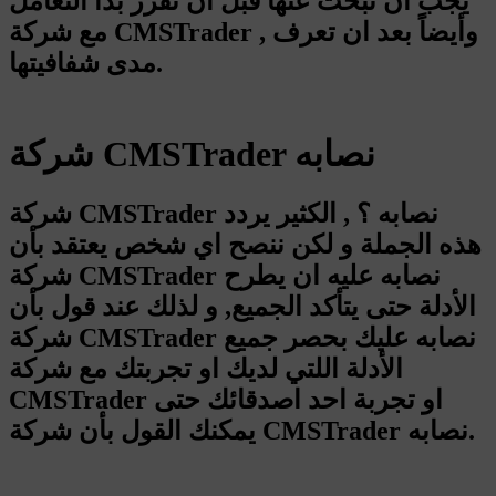
يجب ان تبحث عنها قبل ان تقرر بدأ التعامل
مع شركة CMSTrader , وأيضاً بعد ان تعرف
مدى شفافيتها.
شركة CMSTrader نصابه
شركة CMSTrader نصابه ؟ , الكثير يردد
هذه الجملة و لكن ننصح اي شخص يعتقد بأن
شركة CMSTrader نصابه عليه ان يطرح
الأدلة حتى يتأكد الجميع, و لذلك عند قول بأن
شركة CMSTrader نصابه عليك بحصر جميع
الأدلة اللتي لديك او تجربتك مع شركة
CMSTrader او تجربة احد اصدقائك حتى
يمكنك القول بأن شركة CMSTrader نصابه.