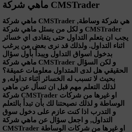
ماهي شركة CMSTrader
ماهي شركة CMSTrader هي شركة وساطة,
و لكل من يسئل ماهي شركة CMSTrader
يجب ان يتعلم التداول حتى يتفادى اي خسائر
اثناء التداول. ولذلك قد نرى بعض من يرغب
بدخول اسواق التداول ويبدأ بأول سؤال
ماهي شركة CMSTrader و لكن السؤال
الحقيقي هل لدى المتداول معلومات عميقة؟
بحيث لا تسبب له الخسائر اثناء تداوله, و
لذلك التعلم مهم قبل ان تسأل عن ماهي
شركة CMSTrader او غيرها من شركات
الوساطة و لذلك نصيحتنا لك بأن تبدأ بالتعلم
و التدرب اذا كنت عازم على دخول سوق
التداول, و اجعل سؤال عن ماهي شركة
CMSTrader او غيرها من شركات الوساطة