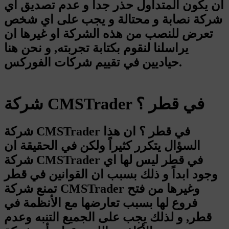
ان يكون المتداول حذر جداً و عدم تصديق اي
شركة نصابة و محتالة و يجب على اي شخص
تعرض للنصب من هذه الشركة او غيرها ان
يراسلنا لنقوم بكتابة تجربته, و نحن هنا
حياديين في تقييم شركات الفوركس.
شركة CMSTrader في قطر ؟
شركة CMSTrader في قطر ؟ ان هذا
السؤال يتكرر كثيراً ولكن في الحقيقة ان
شركة CMSTrader في قطر ليس لها اي
وجود ابداً و ذلك بسبب ان القوانين في قطر
تمنع شركة CMSTrader وغيرها من فتح
فروع لها بسبب تعارضها مع الأنظمة في
قطر, و لذلك يجب على الجميع التنبه وعدم