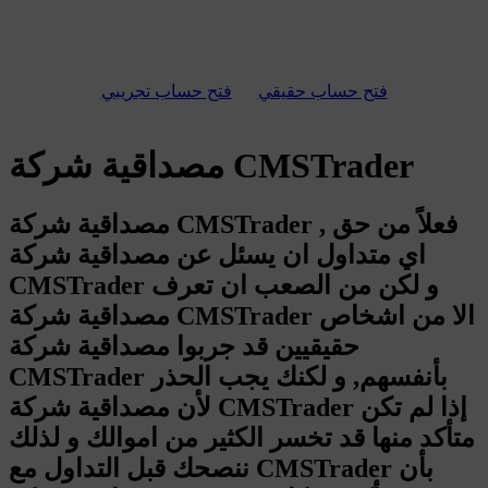
فتح حساب حقيقي
فتح حساب تجريبي
مصداقية شركة CMSTrader
مصداقية شركة CMSTrader , فعلاً من حق
اي متداول ان يسئل عن مصداقية شركة
CMSTrader و لكن من الصعب ان تعرف
مصداقية شركة CMSTrader الا من اشخاص
حقيقيين قد جربوا مصداقية شركة
CMSTrader بأنفسهم, و لكنك يجب الحذر
لأن مصداقية شركة CMSTrader إذا لم تكن
متأكد منها قد تخسر الكثير من اموالك و لذلك
ننصحك قبل التداول مع CMSTrader بأن