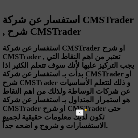
استفسار عن شركة CMSTrader
, شرح CMSTrader
استفسار عن شركة CMSTrader او شرح
CMSTrader , تعتبر من اهم النقاط التي
يجب التركيز عليها لأنك سوف تتعلم الكثير اذا
بدأت بـ استفسار عن شركة CMSTrader او
شرح CMSTrader و ذلك لتتعلم الأساسيات
عن شركات الوساطة ولذلك من اهم النقاط
هو استمرار المتداول بـ استفسار عن شركة
CMSTrader او شرح CMSTrader حتى
×
تكون لديك معلومات حقيقية لجميع
الاستفسارات و شروح و اضحه جداً.