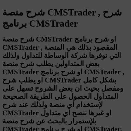
شرح منصة CMSTrader , شرح
برنامج CMSTrader
شرح منصة CMSTrader او شرح برنامج
CMSTrader , المقصود بذلك هي المنصة
التي توفرها شركة الوساطة للتداول ولذلك
بعض المتداولين يطلب شرح منصة
CMSTrader او شرح برنامج CMSTrader ,
او يطلب شرح CMSTrader بشكل كامل
ومفصل بحيث ان بعض الشروح تسهل على
المتداول الحصول على الطريقة الصحيحة
لإستخدام اي منصة ولذلك عند شرح
CMSTrader او غيرها ننصح اي متداول
بلإستمرار بالبحث عن شرح منصة
CMSTrader او شرح برنامج CMSTrader.