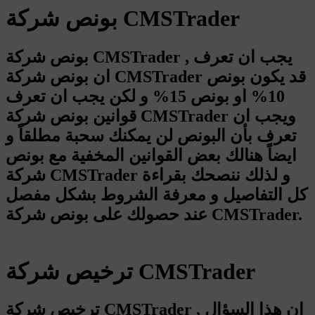
بونص شركة CMSTrader
بونص شركة CMSTrader , يجب ان تعرف
ان بونص شركة CMSTrader قد يكون بونص
10% او بونص 15% و لكن يجب ان تعرف
قوانين بونص شركة CMSTrader ويجب ان
تعرف بأن البونص لن يمكنك سحبة مطلقاً و
ايضاً هنالك بعض القوانين المخفية مع بونص
شركة CMSTrader و لذلك ننصحك بقراءة
كل التفاصيل و معرفة الشروط بشكل مفصل
عند حصولك على بونص شركة CMSTrader.
ترخيص شركة CMSTrader
ترخيص شركة CMSTrader , ان هذا السؤال