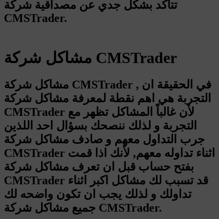
تتأكد بشكل جدي عن مصداقية شركة
CMSTrader.
مشاكل شركة CMSTrader
مشاكل شركة CMSTrader , في الحقيقة ان
التجربة هي اهم نقطة لمعرفة مشاكل شركة
CMSTrader لأن غالباً المشاكل تظهر مع
التجربة و لذلك ننصحك بسؤال احد اللذين
جرب التداول معهم و صادف مشاكل شركة
CMSTrader اثناء تداوله معهم, لأنك اذا قمت
بفتح حساب قبل ان تعرف مشاكل شركة
CMSTrader قد تسبب لك مشاكل اكبر اثناء
تداولك و لذلك يجب ان تكون واضحه لك
جميع مشاكل شركة CMSTrader.