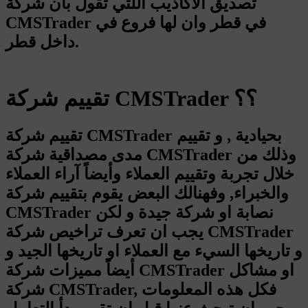
تصديق الأكاذيب اللتي تقول بأن شركة
CMSTrader في قطر وان لها فروع في
داخل قطر.
تقييم شركة CMSTrader ؟؟
تقييم شركة CMSTrader بحيادية , و تقييم
مدى مصداقية شركة CMSTrader وذلك من
خلال تجربة وتقييم العملاء وأيضاً آراء العملاء
والخبراء, وفهنالك البعض يقوم بتقييم شركة
CMSTrader نصابة او شركة جيدة و لكن
يجب ان تعرف تراخيص شركة CMSTrader
و تاريخها السيء مع العملاء او تاريخها الجيد و
أيضاً مميزات شركة CMSTrader او مشاكل
شركة CMSTrader, فكل هذه المعلومات