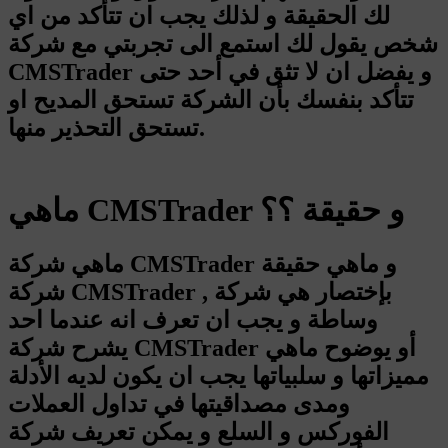
لك الحقيقة و لذلك يجب ان تتأكد من اي
شخص يقول لك استمع الى تجربتي مع شركة
CMSTrader و يفضل ان لا تثق في أحد حتى
تتأكد بنفسك بأن الشركة تستحق المديح او
تستحق التحذير منها.
ماهي CMSTrader و حقيقة ؟؟
ماهي شركة CMSTrader و ماهي حقيقة
شركة CMSTrader , بإختصار هي شركة
وساطة و يجب ان تعرف انه عندما احد
يشرح شركة CMSTrader أو يوضوح ماهي
مميزاتها و سلبياتها يجب ان يكون لديه الأدلة
ومدى مصداقيتها في تداول العملات
الفوركس و السلع و يمكن تعريف شركة