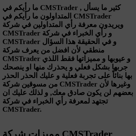
ما رأيكم في CMSTrader , كثير ما يسأل
المتداولون ما رأيكم في CMSTrader
ويريدون معرفة رأي المتداولين في شركة
CMSTrader و رأي الخبراء في شركة
CMSTrader و في الحقيقة هذا السؤال
منطقي لأن افضل من يعرف شركة
CMSTrader و عيوبها و مميزاتها فقط اللذي
جربها بشكل فعلي و يحذرك منها او ينصحك
بها بنائاً على تجربة فعلية و عليك الحذر الحذر
من مسوقين شركة CMSTrader وغيرها لأن
بعضهم لن يكون صادق معك, و لذلك عليك ان
تجتهد لمعرفة رأي الخبراء في شركة
CMSTrader.
مميزات شركة CMSTrader