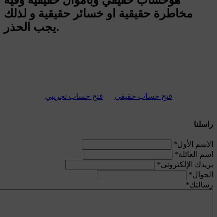
هوحساب حقيقي وبأموال حقيقية وفيه
مخاطرة حقيقية او خسائر حقيقية و لذلك
يجب الحذر.
فتح حساب حقيقي
فتح حساب تجريبي
راسلنا
الاسم الأول
*
اسم العائلة
*
بريدك الإلكتروني
*
الجوال
*
رسالتك
*