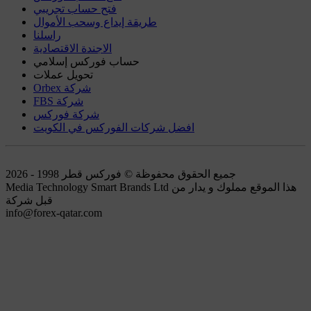
فتح حساب تجريبي
طريقة إيداع وسحب الأموال
راسلنا
الاجندة الاقتصادية
حساب فوركس إسلامي
تحويل عملات
Orbex شركة
FBS شركة
شركة فوركس
افضل شركات الفوركس في الكويت
جميع الحقوق محفوظة © فوركس قطر 1998 - 2026
Media Technology Smart Brands Ltd هذا الموقع مملوك و يدار من
قبل شركة
info@forex-qatar.com