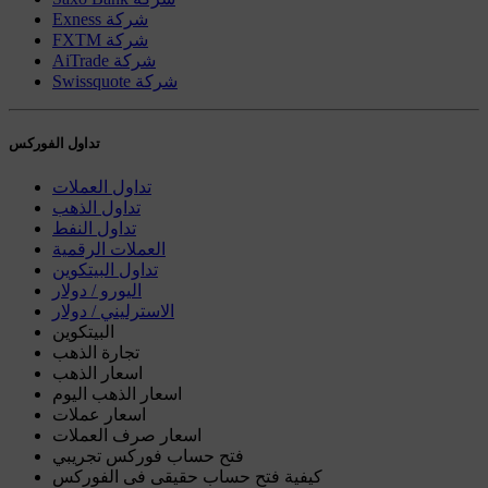
Exness شركة
FXTM شركة
AiTrade شركة
Swissquote شركة
تداول الفوركس
تداول العملات
تداول الذهب
تداول النفط
العملات الرقمية
تداول البيتكوين
اليورو / دولار
الاسترليني / دولار
البيتكوين
تجارة الذهب
اسعار الذهب
اسعار الذهب اليوم
اسعار عملات
اسعار صرف العملات
فتح حساب فوركس تجريبي
كيفية فتح حساب حقيقى فى الفوركس