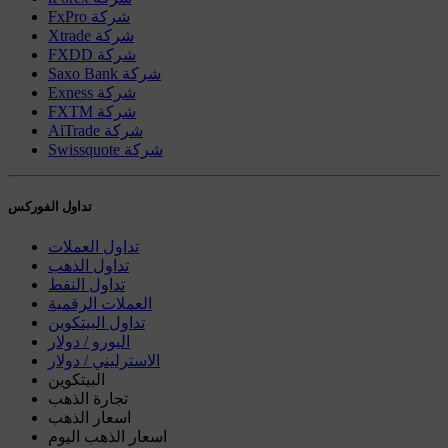
FxPro شركة
Xtrade شركة
FXDD شركة
Saxo Bank شركة
Exness شركة
FXTM شركة
AiTrade شركة
Swissquote شركة
تداول الفوركس
تداول العملات
تداول الذهب
تداول النفط
العملات الرقمية
تداول البيتكوين
اليورو / دولار
الاسترليني / دولار
البيتكوين
تجارة الذهب
اسعار الذهب
اسعار الذهب اليوم