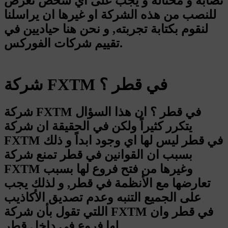
نصابة و محتالة و يجب على اي شخص تعرض
للنصب من هذه الشركة او غيرها ان يراسلنا
لنقوم بكتابة تجربته, و نحن هنا حياديين في
تقييم شركات الفوركس.
شركة FXTM في قطر ؟
شركة FXTM في قطر ؟ ان هذا السؤال
يتكرر كثيراً ولكن في الحقيقة ان شركة
FXTM في قطر ليس لها اي وجود ابداً و ذلك
بسبب ان القوانين في قطر تمنع شركة
FXTM وغيرها من فتح فروع لها بسبب
تعارضها مع الأنظمة في قطر, و لذلك يجب
على الجميع التنبه وعدم تصديق الأكاذيب
اللتي تقول بأن شركة FXTM في قطر وان
لها فروع في داخل قطر.