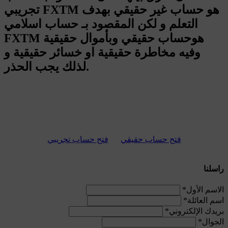
تجريبي FXTM هو حساب غير حقيقي بهدف
التعلم و لكن المقصود بـ حساب اسلامي
FXTM هوحساب حقيقي وبأموال حقيقية
وفيه مخاطرة حقيقية او خسائر حقيقية و
لذلك يجب الحذر.
فتح حساب حقيقي
فتح حساب تجريبي
راسلنا
الاسم الأول
*
اسم العائلة
*
بريدك الإلكتروني
*
الجوال
*