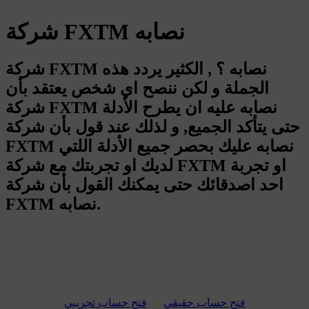
شركة FXTM نصابه
شركة FXTM نصابه ؟ , الكثير يردد هذه
الجملة و لكن ننصح اي شخص يعتقد بأن
شركة FXTM نصابه عليه ان يطرح الأدلة
حتى يتأكد الجميع, و لذلك عند قول بأن شركة
FXTM نصابه عليك بحصر جميع الأدلة اللتي
لديك او تجربتك مع شركة FXTM او تجربة
احد اصدقائك حتى يمكنك القول بأن شركة
FXTM نصابه.
فتح حساب حقيقي
فتح حساب تجريبي