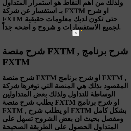
ولذلك من اهم النقاط هو استمرار المتداول
بـ استفسار عن شركة FXTM او شرح
FXTM حتى تكون لديك معلومات حقيقية
لجميع الاستفسارات و شروح و اضحه جداً.
×
شرح منصة FXTM , شرح برنامج
FXTM
شرح منصة FXTM او شرح برنامج FXTM ,
المقصود بذلك هي المنصة التي توفرها شركة
الوساطة للتداول ولذلك بعض المتداولين
يطلب شرح منصة FXTM او شرح برنامج
FXTM , او يطلب شرح FXTM بشكل كامل
ومفصل بحيث ان بعض الشروح تسهل على
المتداول الحصول على الطريقة الصحيحة