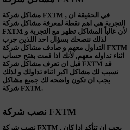
مشاكل شركة FXTM , في الحقيقة ان
التجربة هي اهم نقطة لمعرفة مشاكل شركة
FXTM لأن غالباً المشاكل تظهر مع التجربة و
لذلك ننصحك بسؤال احد اللذين جرب
التداول معهم و صادف مشاكل شركة FXTM
اثناء تداوله معهم, لأنك اذا قمت بفتح حساب
قبل ان تعرف مشاكل شركة FXTM قد
تسبب لك مشاكل اكبر اثناء تداولك و لذلك
يجب ان تكون واضحه لك جميع مشاكل
شركة FXTM.
نصب شركة FXTM
نصب شركة FXTM , يجب ان تتأكد اذا كان