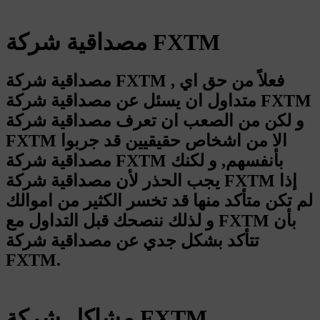
مصداقية شركة FXTM
مصداقية شركة FXTM , فعلاً من حق اي
متداول ان يسئل عن مصداقية شركة FXTM
و لكن من الصعب ان تعرف مصداقية شركة
FXTM الا من اشخاص حقيقيين قد جربوا
مصداقية شركة FXTM بأنفسهم, و لكنك
يجب الحذر لأن مصداقية شركة FXTM إذا
لم تكن متأكد منها قد تخسر الكثير من اموالك
و لذلك ننصحك قبل التداول مع FXTM بأن
تتأكد بشكل جدي عن مصداقية شركة
FXTM.
مشاكل شركة FXTM