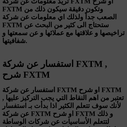
تريد معلومات عن شركة FXTM او شرح
FXTM وتكون دقيقة سيكون ذلك من
الصعب جداً ولذلك اي معلومات عن شركة
FXTM ستحتاج الى كثير من البحث عن
تراخيصها و علاقتها مع عملائها و عن سمعتها و
شفافيتها.
استفسار عن شركة FXTM ,
شرح FXTM
استفسار عن شركة FXTM او شرح FXTM
, تعتبر من اهم النقاط التي يجب التركيز عليها
لأنك سوف تتعلم الكثير اذا بدأت بـ استفسار
عن شركة FXTM او شرح FXTM و ذلك
لتتعلم الأساسيات عن شركات الوساطة