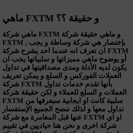
ماهي FXTM و حقيقة ؟؟
ماهي شركة FXTM و ماهي حقيقة شركة
FXTM , بإختصار هي شركة وساطة و يجب
ان تعرف انه عندما احد يشرح شركة FXTM
أو يوضوح ماهي مميزاتها و سلبياتها يجب ان
يكون لديه الأدلة ومدى مصداقيتها في تداول
العملات الفوركس و السلع و يمكن تعريف
شركة FXTM بأنها تقدم خدمات تداول
العملات و السلع للعملاء و لكن حقيقة شركة
FXTM سلبية كانت او ايجابية سيعرفها من
تداول معها و لذلك ننصح الجميع الإستفسار
عنها قبل المغامرة مع شركة FXTM او اي
شركة اخرى و نحن هنا حياديين في تقييم