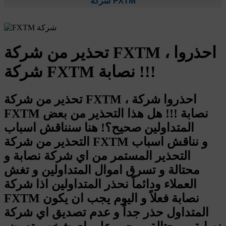
شركة FXTM
تحذير من شركة FXTM ، احذروا
شركة FXTM نصابة !!!
تحذير من شركة FXTM ، احذروا شركة
FXTM نصابة !!! هل هذا التحذير من بعض
المتداولين صحيح؟! هنا سنناقش اسباب
التحذير من شركة FXTM و نناقش اسباب
التحذير المستمر من اي شركة نصابة و
محتالة و تسرق اموال المتداولين و تغش
العملاء ودائماً نحذر المتداولين اذا شركة
FXTM نصابة فعلاً و اليوم يجب ان يكون
المتداول حذر جداً و عدم تصديق اي شركة