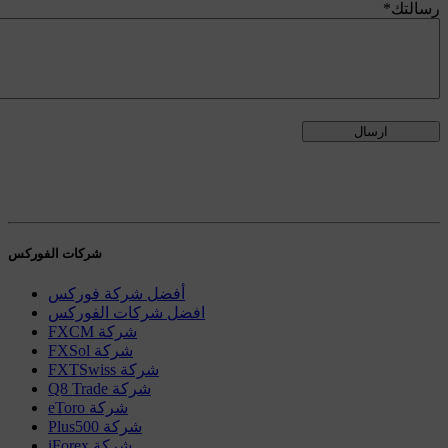
رسالتك
*
شركات الفوركس
أفضل شركة فوركس
افضل شركات الفوركس
FXCM شركة
FXSol شركة
FXTSwiss شركة
Q8 Trade شركة
eToro شركة
Plus500 شركة
iForex شركة