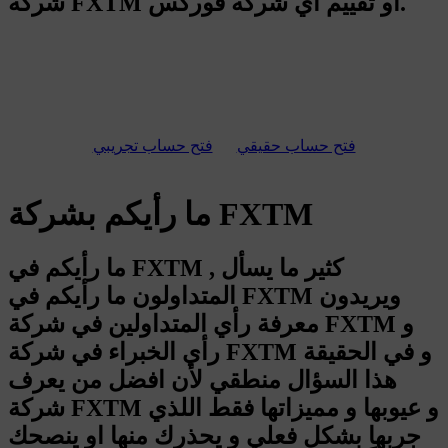
شركة FXTM او تقييم اي شركة فوركس.
فتح حساب حقيقي
فتح حساب تجريبي
ما رأيكم بشركة FXTM
ما رأيكم في FXTM , كثير ما يسأل
المتداولون ما رأيكم في FXTM ويريدون
معرفة رأي المتداولين في شركة FXTM و
رأي الخبراء في شركة FXTM و في الحقيقة
هذا السؤال منطقي لأن افضل من يعرف
شركة FXTM و عيوبها و مميزاتها فقط اللذي
جربها بشكل فعلي و يحذرك منها او ينصحك