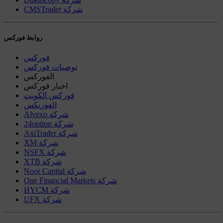
CMSTrader شركة
روابط فوركس
فوركس
توصيات فوركس
الفوركس
اخبار فوركس
فوركس الكويت
الفوريكس
Alvexo شركة
24option شركة
AxiTrader شركة
XM شركة
NSFX شركة
XTB شركة
Noor Capital شركة
One Financial Markets شركة
HYCM شركة
UFX شركة