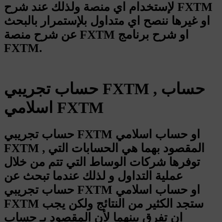
لإستخدام اي منصة ولذلك عند شرح FXTM
او غيرها ننصح اي متداول بلإستمرار بالبحث
عن شرح منصة FXTM او شرح برنامج
FXTM.
حساب تجريبي FXTM , حساب
اسلامي FXTM
حساب تجريبي FXTM او حساب اسلامي
FXTM , المقصود بهما هي الحسابات التي
توفرها شركات الوساط التي تتم من خلال
عملية التداول و لذلك عندما تبحث عن
حساب تجريبي FXTM او حساب اسلامي
FXTM ستجد الكثير من النتائج ولكن يجب
ان تفرق بينهما لأن المقصود بـ حساب