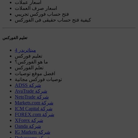
اسعار عملات
اسعار صرف العملات
فتح حساب فوركس تجريبي
كيفية فتح حساب حقيقى فى الفوركس
تعليم الفوركس
ميتاتريدر 4
تعليم فوركس
ما هو الفوركس؟
تعلم الفوركس
افضل موقع توصيات
توصيات فوركس مجانية
ADSS شركة
AvaTrade شركة
NetoTrade شركة
Markets.com شركة
ICM Capital شركة
FOREX.com شركة
XForex شركة
Oanda شركة
IG Markets شركة
Dukascopy شركة