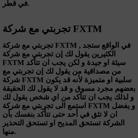
في قطر.
تجربتي مع شركة FXTM
تجربتي مع شركة FXTM , في الواقع ستجد
الكثيرين يقول لك إن تجربتي مع شركة
FXTM سيئة او جيدة و لكن يجب ان تتأكد
من مصداقية من يقول لك إن تجربتي مع
شركة FXTM سلبية او متميزة لأنه قد يكون
بعضهم مجرد مسوق و قد لا يقول لك الحقيقة
و لذلك يجب ان تتأكد من اي شخص يقول لك
استمع الى تجربتي مع شركة FXTM و يفضل
ان لا تثق في أحد حتى تتأكد بنفسك بأن
الشركة تستحق المديح او تستحق التحذير
منها.