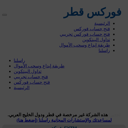
فوركس قطر
الرئيسية
فتح حساب فوركس
فتح حساب فوركس تجريبي
تداول البيتكوين
طريقة إيداع وسحب الأموال
راسلنا
راسلنا
طريقة إيداع وسحب الأموال
تداول البيتكوين
فتح حساب تجريبي
فتح حساب فوركس
الرئيسية
تحذير!
هذه الشركة غير مرخصة في قطر ودول الخليج العربي.
لمساعدتك والإستشارات المجانية راسلنا (إضغط هنا)