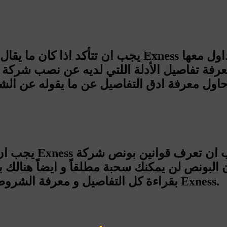
بقراءة كل التفاصيل و معرفة الشروط بشكل مفصل عند حصولك على بونص شركة Exness.