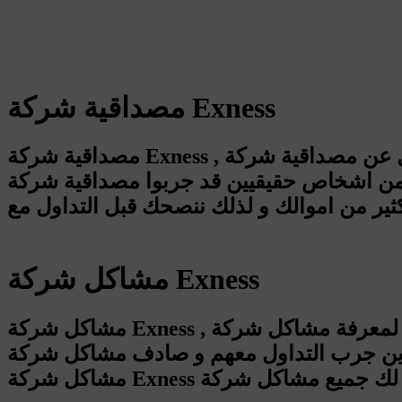
مصداقية شركة Exness
مصداقية شركة Exness , فعلاً من حق اي متداول ان يسئل عن مصداقية شركة Exness و لكن من الصعب ان تعرف مصداقية شركة Exness
خاص حقيقيين قد جربوا مصداقية شركة Exness بأنفسهم, و لكنك يجب الحذر لأن مصداقية شركة Exness إذا لم تكن متأكد منها قد
مشاكل شركة Exness
مشاكل شركة Exness , في الحقيقة ان التجربة هي اهم نقطة لمعرفة مشاكل شركة Exness لأن غالباً المشاكل تظهر مع التجربة و لذلك
و صادف مشاكل شركة Exness اثناء تداوله معهم, لأنك اذا قمت بفتح حساب قبل ان تعرف