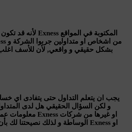
معلومات عميقة؟ 
الوساطة و لذلك نصيحتنا لك بأن ت