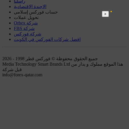
راسلنا
الاجندة الاقتصادية
حساب فوركس إسلامي
×
تحويل عملات
Orbex شركة
FBS شركة
شركة فوركس
افضل شركات الفوركس في الكويت
جميع الحقوق محفوظة © فوركس قطر 1998 - 2026
Media Technology Smart Brands Ltd هذا الموقع مملوك و يدار من
قبل شركة
info@forex-qatar.com