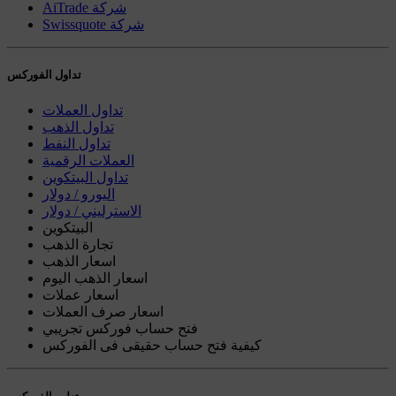
AiTrade شركة
Swissquote شركة
تداول الفوركس
تداول العملات
تداول الذهب
تداول النفط
العملات الرقمية
تداول البيتكوين
اليورو / دولار
الاسترليني / دولار
البيتكوين
تجارة الذهب
اسعار الذهب
اسعار الذهب اليوم
اسعار عملات
اسعار صرف العملات
فتح حساب فوركس تجريبي
كيفية فتح حساب حقيقى فى الفوركس