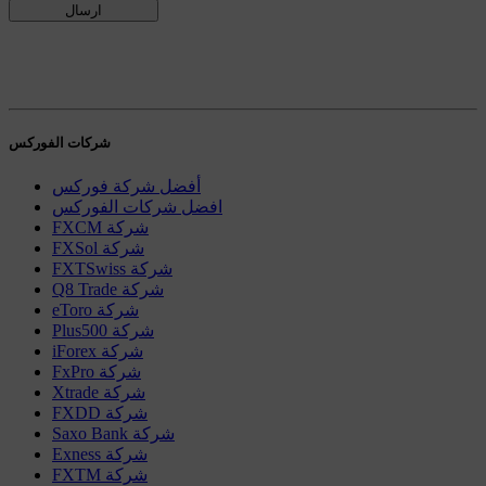
شركات الفوركس
أفضل شركة فوركس
افضل شركات الفوركس
FXCM شركة
FXSol شركة
FXTSwiss شركة
Q8 Trade شركة
eToro شركة
Plus500 شركة
iForex شركة
FxPro شركة
Xtrade شركة
FXDD شركة
Saxo Bank شركة
Exness شركة
FXTM شركة