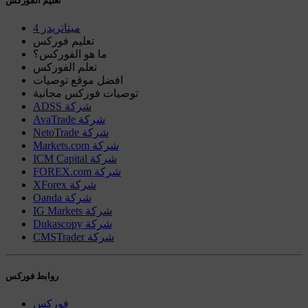
تعليم الفوركس
ميتاتريدر 4
تعليم فوركس
ما هو الفوركس؟
تعلم الفوركس
افضل موقع توصيات
توصيات فوركس مجانية
ADSS شركة
AvaTrade شركة
NetoTrade شركة
Markets.com شركة
ICM Capital شركة
FOREX.com شركة
XForex شركة
Oanda شركة
IG Markets شركة
Dukascopy شركة
CMSTrader شركة
روابط فوركس
فوركس